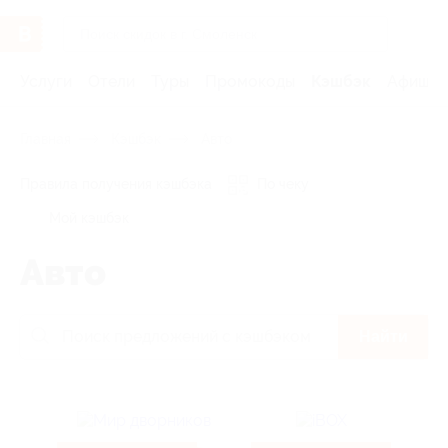
Услуги
Отели
Туры
Промокоды
Кэшбэк
Афиша 
Главная
Кэшбэк
Авто
Правила получения кэшбэка
По чеку
Мой кэшбэк
Авто
Найти