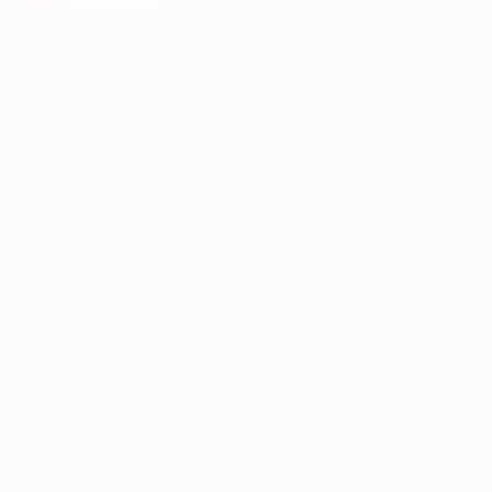
AppGallery
КОМПАНИЯ
ИНФОРМАЦИЯ
ПАРТНЕРАМ
© 2010-2026 BIGLION
Обработка персональных данных
Пользовательское соглашение
Публичная оферта
Гарантия, поддержка
24 часа и возврат средств