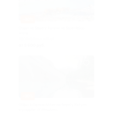
–30%
Отдых на берегу Катуни на базе Helios
Arena
РЕСПУБЛИКА АЛТАЙ
от 5 600 руб.
–30%
Отдых в Горном Алтае на берегу Катуни
в усадьбе «У МишАни»