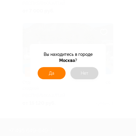
РЕСПУБЛИКА АЛТАЙ
от 7 000 руб.
Вы находитесь в городе
Москва
?
–40%
Да
Нет
Отдых в Горном Алтае в усадьбе «Кедр» со
скидкой
РЕСПУБЛИКА АЛТАЙ
от 15 120 руб.
Куплено 5
+7 495 649-649-1