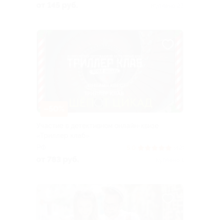
от 145 руб.
Куплено 23
–50%
Участие в детективном онлайн-квизе
«Триллер клаб»
РФ
5.0
(42)
от 783 руб.
Куплено 1