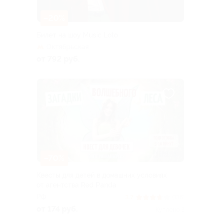
–20%
Билет на шоу Music Loto
Октябрьская
от 792 руб.
–70%
Квесты для детей в домашних условиях
от агентства Red Panda
РФ
3.7
(135)
от 174 руб.
Куплено 3