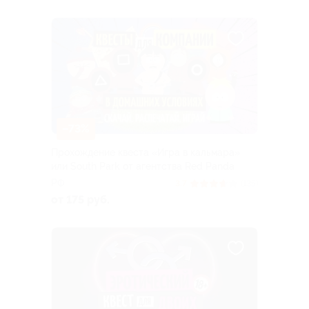
–73%
Прохождение квеста «Игра в кальмара»
или South Park от агентства Red Panda
РФ
3.7
(135)
от 175 руб.