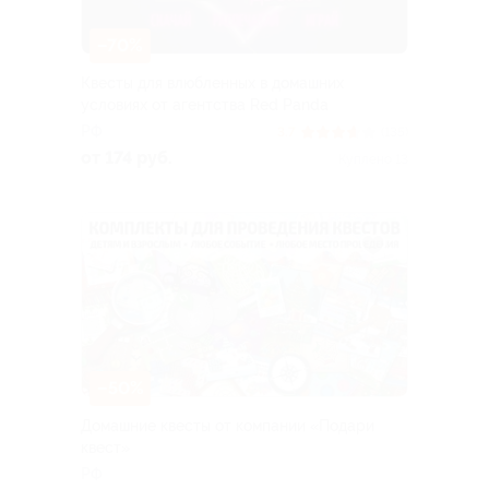
–70%
Квесты для влюбленных в домашних
условиях от агентства Red Panda
РФ
3.7
(135)
от 174 руб.
Куплено 13
–50%
Домашние квесты от компании «Подари
квест»
РФ