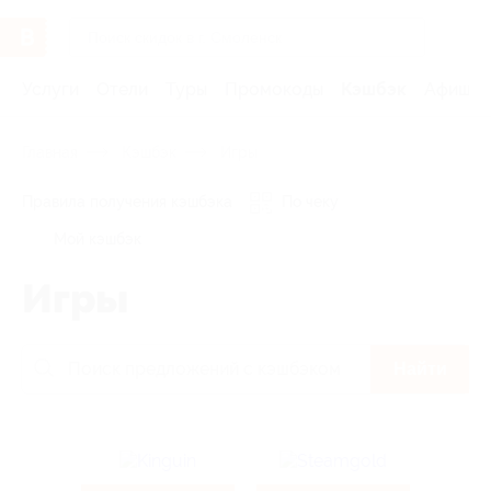
Услуги
Отели
Туры
Промокоды
Кэшбэк
Афиша 
Главная
Кэшбэк
Игры
Правила получения кэшбэка
По чеку
Мой кэшбэк
Игры
Найти