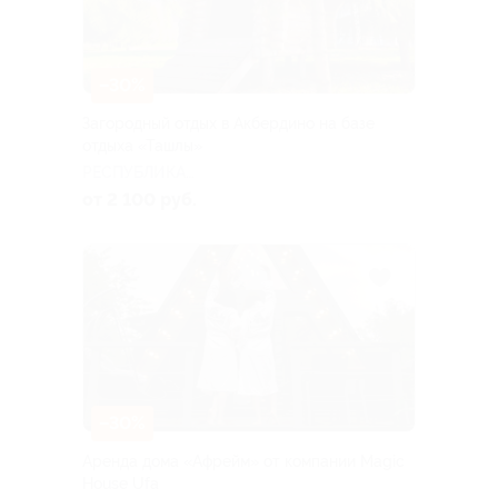
–30%
Загородный отдых в Акбердино на базе
отдыха «Ташлы»
РЕСПУБЛИКА
БАШКОРТОСТАН
от 2 100 руб.
–30%
Аренда дома «Афрейм» от компании Magic
House Ufa