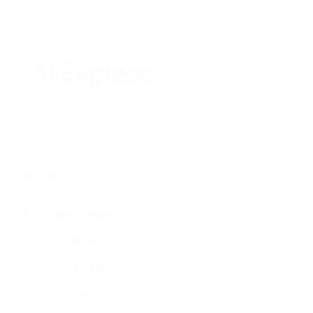
★
★
★
★
★
Все купоны (1)
Промокод (0)
Скидка (1)
Флаер (0)