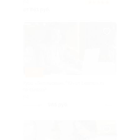
РФ
5.0
(55)
от 861 руб.
–95%
Курс «Тестировщик ПО» от Learncours
со скидкой
РФ
985 руб.
19 700 руб.
Куплено 1