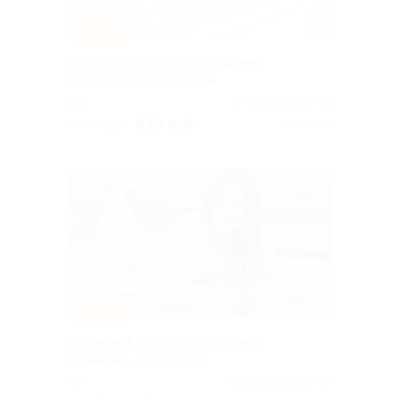
–95%
Курс по разработке приложений
от Learncours со скидкой
РФ
4.7
(81)
990 руб.
19 800 руб.
Куплено 4
–50%
Обучение в АНО ДПО «Академия
„Развитие“» со скидкой
РФ
5.0
(42)