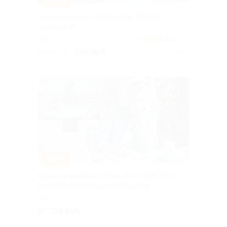
Онлайн-курс по Adobe After Effects
со скидкой
РФ
4.7
(81)
246 руб.
8 200 руб.
Куплено 6
–94%
Курсы по работе в Excel, Word 3DS Max,
ArchCAD, Photoshop от Edgestile
РФ
от 108 руб.
Куплено 46