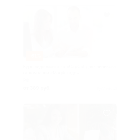
–61%
Курс видеомонтажа «CapCut для чайников»
от компании «Magik кадр»
РФ
от 389 руб.
Куплено 16