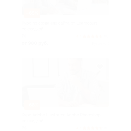
–65%
Курс по созданию сайта от Learncours
со скидкой
РФ
4.7
(81)
от 980 руб.
Куплено 9
–68%
Курс Adobe Illustrator, Adobe Photoshop
со скидкой
РФ
4.7
(81)