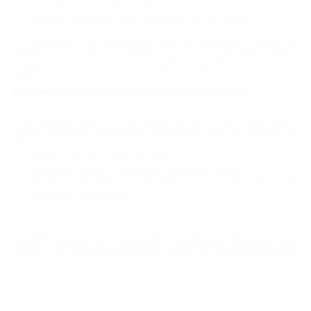
В языковых школах и на ИТ-курсах;
На курсах фотоискусства и творческих мастер-классах.
В зависимости от собственной занятости выбирайте онлайн или
офлайн способ проведения занятий, заручитесь поддержкой от Biglion
в виде акционного купона и получайте новые знания по выгодной
цене.
Купоны от Биглион: обучающие курсы со скидкой
Большинство из нас полны желания развиваться и
самосовершенствоваться, но далеко не все готовы пожертвовать
частью семейного бюджета для этого. Biglion знает, как обойтись без
жертв:
Скидки до 95% на онлайн-обучение;
Акционные купоны на популярные обучающие курсы;
Постоянно обновляющийся перечень выгодных предложений от
обучающих организаций;
Новые знания и навыки по выгодным ценам.
Стремление к познанию в крови у человека. Купоны от Биглион
помогут направить это стремление в нужно русло. Забирайте свою
скидку и получайте новые знания без ущерба для семейного бюджета!