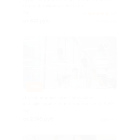
от онлайн-школы Office Guru
РФ
5.0
(60)
от 641 руб.
Куплено 29
–50%
Дистанционные курсы повышения
квалификации или переподготовки от УДПО
РФ
от 2 749 руб.
Куплено 4