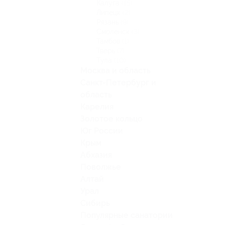
Калуга
(15)
Липецк
(2)
Рязань
(9)
Смоленск
(3)
Тамбов
(1)
Тверь
(7)
Тула
(10)
Москва и область
Санкт-Петербург и
область
Карелия
Золотое кольцо
Юг России
Крым
Абхазия
Поволжье
Алтай
Урал
Сибирь
Популярные санатории