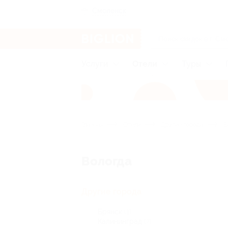
Смоленск
Услуги
Отели
Туры
Главная
Отели
Другие города
В
Вологда
Другие города
Брянск
(1)
Калининград
(7)