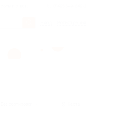
росы и ответы
+7 495 649-649-1
Вход
/
Регистрация
Без сортировки
Карта